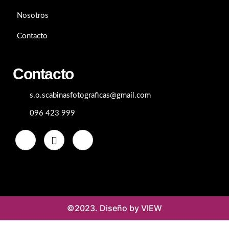
Nosotros
Contacto
Contacto
s.o.scabinasfotograficas@gmail.com
096 423 999
©2023. Diseño by VIEW