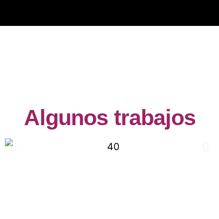
Algunos trabajos