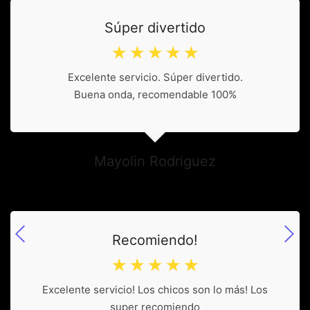
Súper divertido
☆
☆
☆
☆
☆
Excelente servicio. Súper divertido.
Buena onda, recomendable 100%
Mayolin Rodriguez
Recomiendo!
☆
☆
☆
☆
☆
Excelente servicio! Los chicos son lo más! Los
super recomiendo