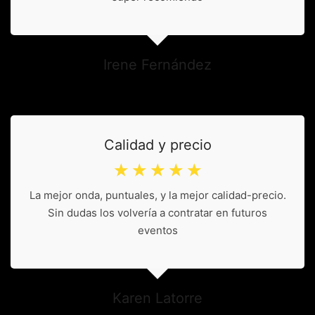
Irene Fernández
Calidad y precio
☆
☆
☆
☆
☆
La mejor onda, puntuales, y la mejor calidad-precio.
Sin dudas los volvería a contratar en futuros
eventos
Karen Latorre